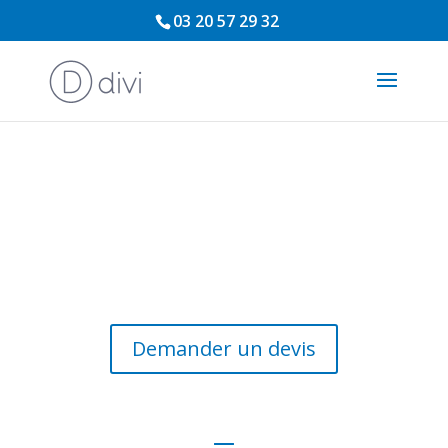
03 20 57 29 32
Demander un devis