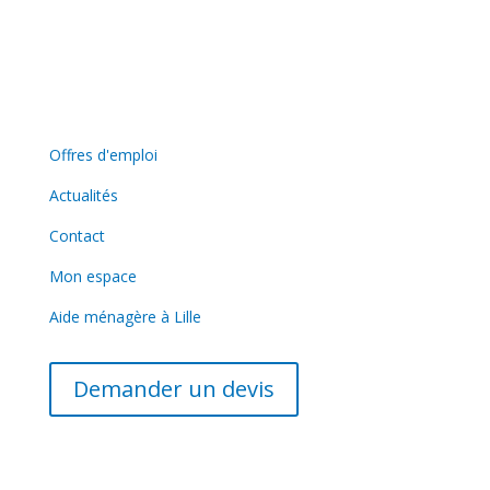
09h00 - 12h30 / 13h30 - 17h00
contact@azureo-lille.fr
Lien utiles
Offres d'emploi
Actualités
Contact
Mon espace
Aide ménagère à Lille
Demander un devis