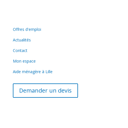
contact@azureo-lille.fr
Lien utiles
Offres d'emploi
Actualités
Contact
Mon espace
Aide ménagère à Lille
Demander un devis