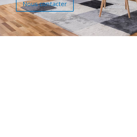
Nous contacter
Ménage régulier
Ménage ponctuel
Repassage