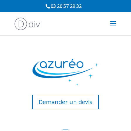
03 20 57 29 32
Demander un devis