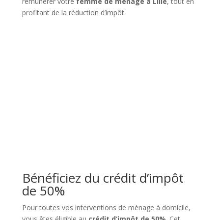
rémunérer votre
femme de ménage à Lille
, tout en
profitant de la réduction d’impôt.
Bénéficiez du crédit d’impôt
de 50%
Pour toutes vos interventions de ménage à domicile,
vous êtes éligible au
crédit d’impôt de 50%
. Cet