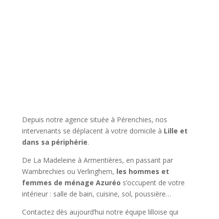
Depuis notre agence située à Pérenchies, nos
intervenants
se déplacent à votre domicile à
Lille et
dans sa périphérie
.
De La Madeleine à Armentières, en passant par
Wambrechies ou Verlinghem,
les hommes et
femmes de ménage Azuréo
s’occupent de votre
intérieur : salle de bain, cuisine, sol, poussière…
Contactez dès aujourd’hui notre équipe lilloise qui