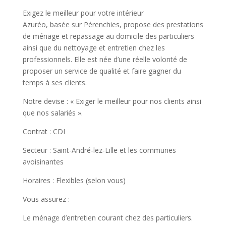
Exigez le meilleur pour votre intérieur
Azuréo, basée sur Pérenchies, propose des prestations
de ménage et repassage au domicile des particuliers
ainsi que du nettoyage et entretien chez les
professionnels. Elle est née d’une réelle volonté de
proposer un service de qualité et faire gagner du
temps à ses clients.
Notre devise : « Exiger le meilleur pour nos clients ainsi
que nos salariés ».
Contrat : CDI
Secteur : Saint-André-lez-Lille et les communes
avoisinantes
Horaires : Flexibles (selon vous)
Vous assurez :
Le ménage d’entretien courant chez des particuliers.