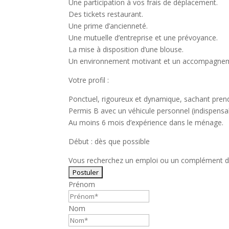
Une participation à vos frais de déplacement.
Des tickets restaurant.
Une prime d’ancienneté.
Une mutuelle d’entreprise et une prévoyance.
La mise à disposition d’une blouse.
Un environnement motivant et un accompagnem
Votre profil :
Ponctuel, rigoureux et dynamique, sachant prendre
Permis B avec un véhicule personnel (indispensa
Au moins 6 mois d’expérience dans le ménage.
Début : dès que possible
Vous recherchez un emploi ou un complément de 
Prénom
Nom