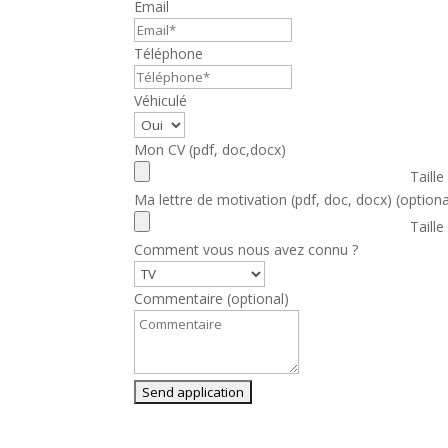
Email
Téléphone
Véhiculé
Mon CV (pdf, doc,docx)
Taill
Ma lettre de motivation (pdf, doc, docx)
(optiona
Taill
Comment vous nous avez connu ?
Commentaire
(optional)