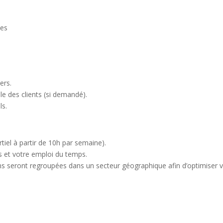
tes
ers.
le des clients (si demandé).
ls.
rtiel à partir de 10h par semaine).
és et votre emploi du temps.
s seront regroupées dans un secteur géographique afin d’optimiser 