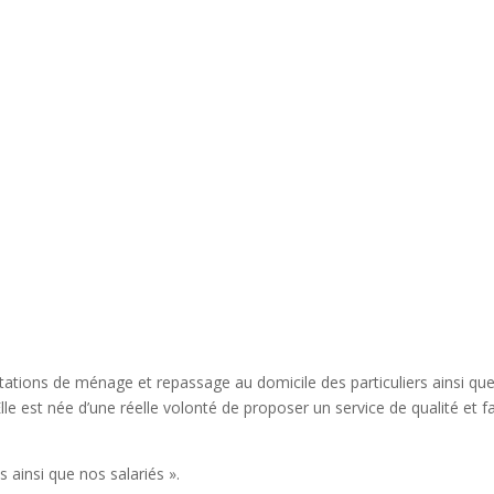
ations de ménage et repassage au domicile des particuliers ainsi qu
lle est née d’une réelle volonté de proposer un service de qualité et fa
s ainsi que nos salariés ».