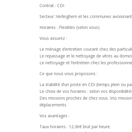
Contrat : CDI
Secteur :Verlinghem et les communes avoisinan
Horaires : Flexibles (selon vous)
Vous assurez :
Le ménage d’entretien courant chez des particuli
Le repassage et le nettoyage de vitres au domici
Le nettoyage et l’entretien chez les professionne
Ce que nous vous proposons :
La stabilité d’un poste en CDI (temps plein ou pa
Le choix de vos horaires : selon vos disponibilit
Des missions proches de chez vous. Vos mission
déplacements.
Vos avantages :
Taux horaires : 12.36€ brut par heure.