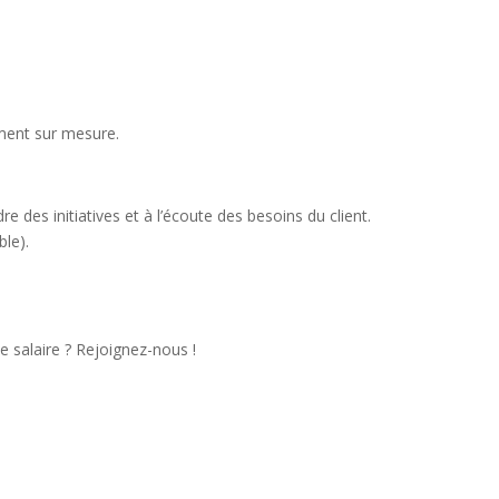
ent sur mesure.
 des initiatives et à l’écoute des besoins du client.
ble).
salaire ? Rejoignez-nous !