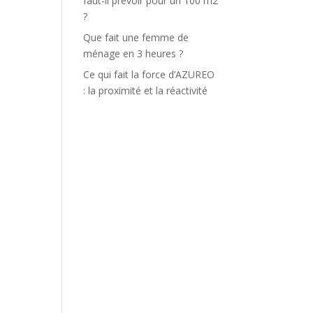
faut-il prévoir pour un 100 m2
?
Que fait une femme de
ménage en 3 heures ?
Ce qui fait la force d’AZUREO
: la proximité et la réactivité