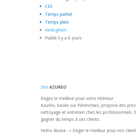
CDI
Temps partiel
Temps plein
Verlinghem
Publié il y a 6 jours
Site
AZUREO
Exigez le meilleur pour votre intérieur
Azuréo, basée sur Pérenchies, propose des prest
nettoyage et entretien chez les professionnels. E
gagner du temps à ses clients.
Notre devise : « Exiger le meilleur pour nos client